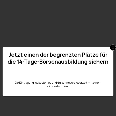
x
Jetzt einen der begrenzten Plätze für
die 14-Tage-Börsenausbildung sichern
Die Eintragung ist kostenlos und du kannst sie jederzeit mit einem
Klick widerrufen..