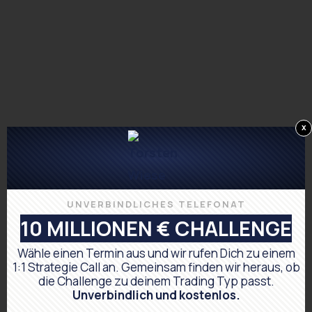
x
UNVERBINDLICHES TELEFONAT
10 MILLIONEN € CHALLENGE
Wähle einen Termin aus und wir rufen Dich zu einem
1:1 Strategie Call
an. Gemeinsam finden wir heraus, ob
die Challenge zu deinem Trading Typ passt.
Unverbindlich und kostenlos.