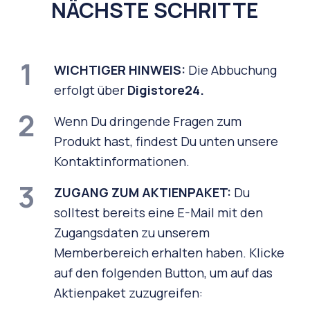
NÄCHSTE SCHRITTE
1
WICHTIGER HINWEIS:
Die Abbuchung
erfolgt über
Digistore24.
2
Wenn Du dringende Fragen zum
Produkt hast, findest Du unten unsere
Kontaktinformationen.
3
ZUGANG ZUM AKTIENPAKET:
Du
solltest bereits eine E-Mail mit den
Zugangsdaten zu unserem
Memberbereich erhalten haben. Klicke
auf den folgenden Button, um auf das
Aktienpaket zuzugreifen: