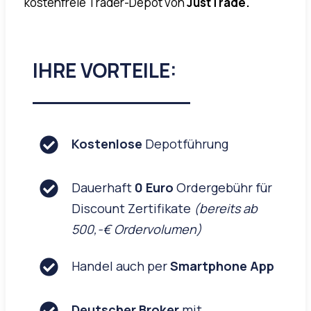
kostenfreie Trader-Depot von
JustTrade.
IHRE VORTEILE:
Kostenlose
Depotführung
Dauerhaft
0 Euro
Ordergebühr für
Discount Zertifikate
(bereits ab
500,-€ Ordervolumen)
Handel auch per
Smartphone App
Deutscher Broker
mit