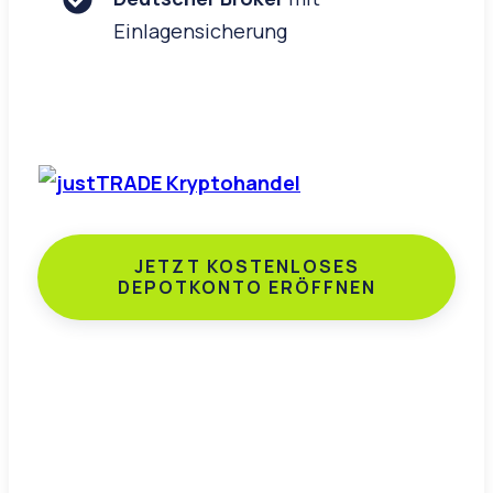
Einlagensicherung
JETZT KOSTENLOSES
DEPOTKONTO ERÖFFNEN