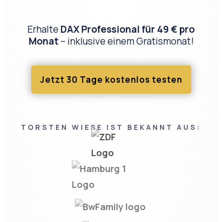
Erhalte
DAX Professional für 49 € pro
Monat
– inklusive einem Gratismonat!
Jetzt 30 Tage kostenlos testen
TORSTEN WIESE IST BEKANNT AUS: