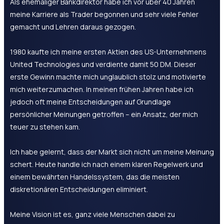
Als ehemaliger Bankdirektor habe ich vor über 40 Jahren
meine Karriere als Trader begonnen und sehr viele Fehler
gemacht und Lehren daraus gezogen.
1980 kaufte ich meine ersten Aktien des US-Unternehmens
United Technologies und verdiente damit 50 DM. Dieser
erste Gewinn machte mich unglaublich stolz und motivierte
mich weiterzumachen. In meinen frühen Jahren habe ich
jedoch oft meine Entscheidungen auf Grundlage
persönlicher Meinungen getroffen – ein Ansatz, der mich
teuer zu stehen kam.
Ich habe gelernt, dass der Markt sich nicht um meine Meinung
schert. Heute handle ich nach einem klaren Regelwerk und
einem bewährten Handelssystem, das die meisten
diskretionären Entscheidungen eliminiert.
Meine Vision ist es, ganz viele Menschen dabei zu