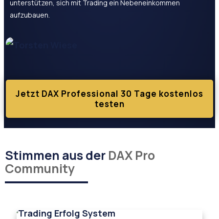
unterstützen, sich mit Trading ein Nebeneinkommen
aufzubauen.
Jetzt DAX Professional 30 Tage kostenlos
testen
Stimmen aus der
DAX Pro
Community