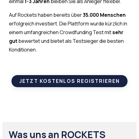
einmal
1-3 Jahren
bleiben Sie als Anleger flexibel.
Auf Rockets haben bereits über
35.000 Menschen
erfolgreich investiert. Die Plattform wurde kürzlich in
einem umfangreichen Crowdfunding Test mit
sehr
gut
bewertet und bietet als Testsieger die besten
Konditionen.
JETZT KOSTENLOS REGISTRIEREN
Was uns an
ROCKETS