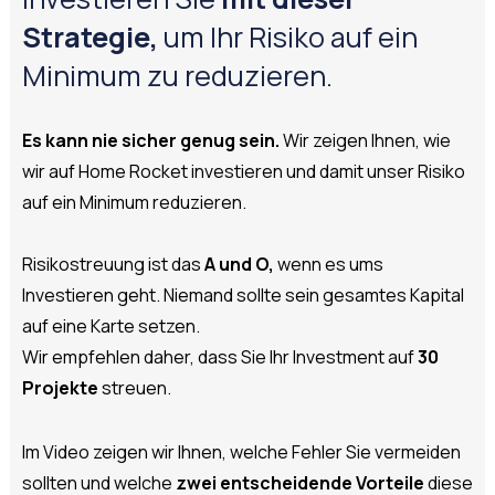
Strategie,
um Ihr Risiko auf ein
Minimum zu reduzieren.
Es kann nie sicher genug sein.
Wir zeigen Ihnen, wie
wir auf Home Rocket investieren und damit unser Risiko
auf ein Minimum reduzieren.
Risikostreuung ist das
A und O,
wenn es ums
Investieren geht. Niemand sollte sein gesamtes Kapital
auf eine Karte setzen.
Wir empfehlen daher, dass Sie Ihr Investment auf
30
Projekte
streuen.
Im Video zeigen wir Ihnen, welche Fehler Sie vermeiden
sollten und welche
zwei entscheidende Vorteile
diese