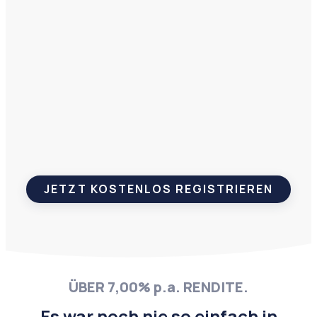
JETZT ANSEHEN
JETZT KOSTENLOS REGISTRIEREN
ÜBER 7,00% p.a. RENDITE.
Es war noch nie so einfach in