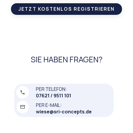
JETZT KOSTENLOS REGISTRIEREN
SIE HABEN FRAGEN?
PER TELEFON:
07621 / 9511 101
PER E-MAIL:
wiese@sri-concepts.de