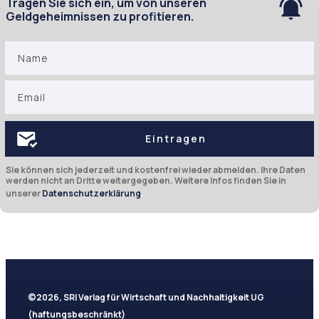
Tragen Sie sich ein, um von unseren
Geldgeheimnissen zu profitieren.
Eintragen
Sie können sich jederzeit und kostenfrei wieder abmelden. Ihre Daten
werden nicht an Dritte weitergegeben. Weitere Infos finden Sie in
unserer
Datenschutzerklärung
.
©
2026
,
SRI Verlag für Wirtschaft und Nachhaltigkeit UG
(haftungsbeschränkt)