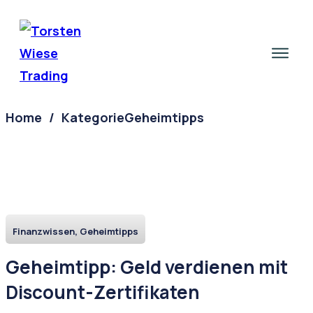
Home
Investieren
Home
/
KategorieGeheimtipps
Blog
Über
Finanzwissen, Geheimtipps
Geheimtipp: Geld verdienen mit
Discount-Zertifikaten